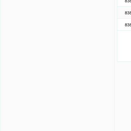
83
83
83