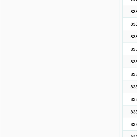
83
83
83
83
83
83
83
83
83
83
83