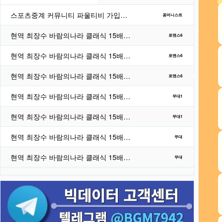
스포츠중계 커뮤니티 파울티비 가입시 사이트당 5천원 지급
꽁머니스트
고객센
현역 최장수 바람의나라 클래식 15배율 향기서버!
로맨스6
터
현역 최장수 바람의나라 클래식 15배율 향기서버!
로맨스6
현역 최장수 바람의나라 클래식 15배율 향기서버!
휴게실
로맨스6
현역 최장수 바람의나라 클래식 15배율 향기서버!
무대1
현역 최장수 바람의나라 클래식 15배율 향기서버!
무대1
현역 최장수 바람의나라 클래식 15배율 향기서버!
무대
현역 최장수 바람의나라 클래식 15배율 향기서버!
무대